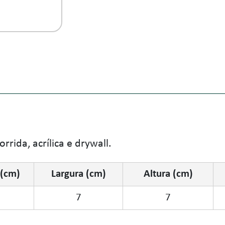
rida, acrílica e drywall.
(cm)
Largura (cm)
Altura (cm)
7
7