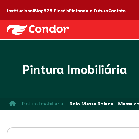
Institucional
Blog
B2B Pincéis
Pintando o Futuro
Contato
Pintura Imobiliária
Pintura Imobiliária
Rolo Massa Rolada - Massa corr