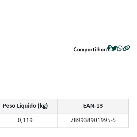
Compartilhar:
Peso Líquido (kg)
EAN-13
0,119
789938901995-5