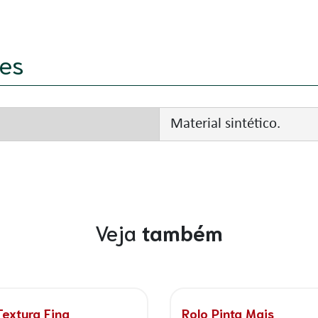
es
Material sintético.
Veja
também
Textura Fina
Rolo Pinta Mais