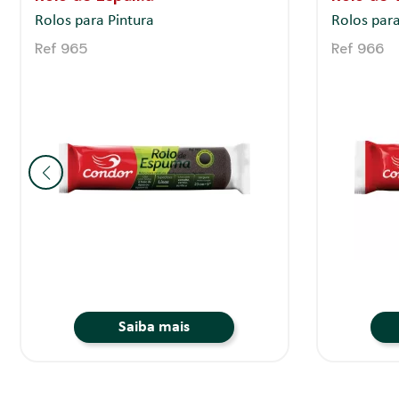
Rolos para Pintura
Rolos para
Ref 965
Ref 966
Saiba mais