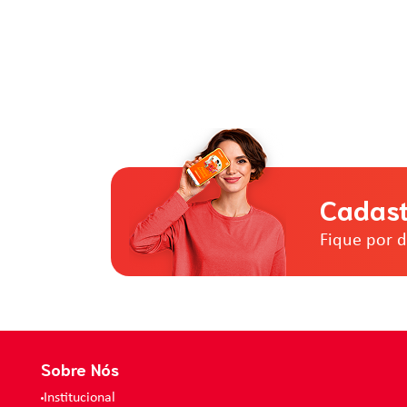
Cadast
Fique por 
Sobre Nós
Institucional