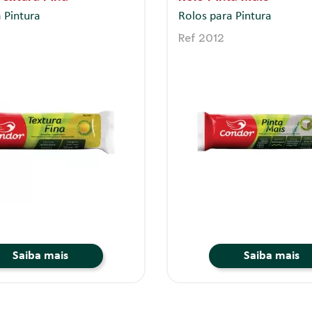
 Pintura
Rolos para Pintura
Ref 2012
Saiba mais
Saiba mais