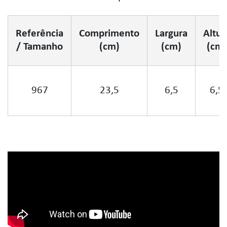
Referência
Comprimento
Largura
Altur
/ Tamanho
(cm)
(cm)
(cm)
967
23,5
6,5
6,5