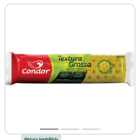
Pintura Imobiliária