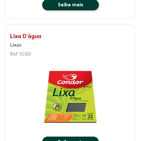
Saiba mais
Lixa D'água
Lixas
Ref 1030