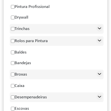
Pintura Profissional
Drywall
Trinchas
Rolos para Pintura
Baldes
Bandejas
Broxas
Caixa
Desempenadeiras
Escovas