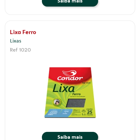
Saiba mais
Lixa Ferro
Lixas
Ref 1020
Saiba mais