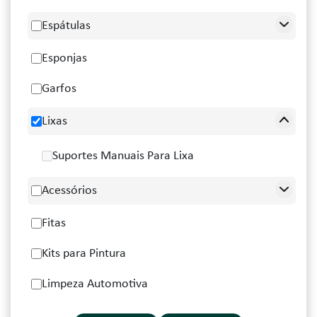
Espátulas
Esponjas
Garfos
Lixas
Suportes Manuais Para Lixa
Acessórios
Fitas
Kits para Pintura
Limpeza Automotiva