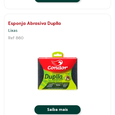
Esponja Abrasiva Duplla
Lixas
Ref 860
Saiba mais