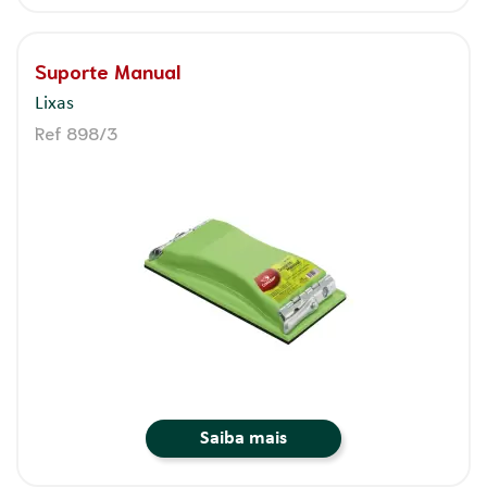
Suporte Manual
Lixas
Ref 898/3
Saiba mais