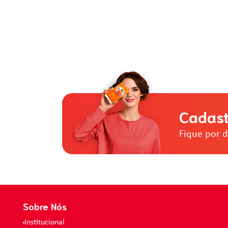
Cadast
Fique por 
Sobre Nós
Institucional