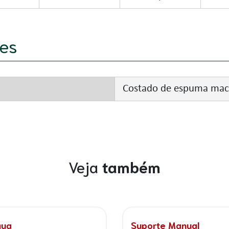
es
Costado de espuma maci
Veja
também
 Manual
Suporte Manual