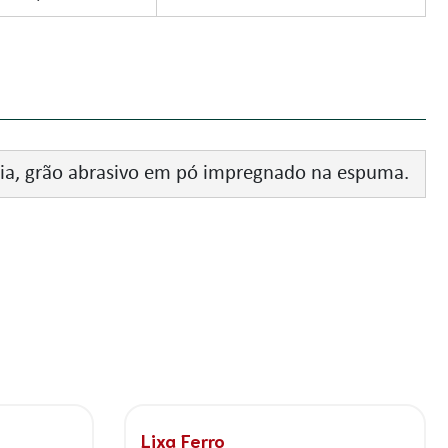
a, grão abrasivo em pó impregnado na espuma.
PAD Recorte