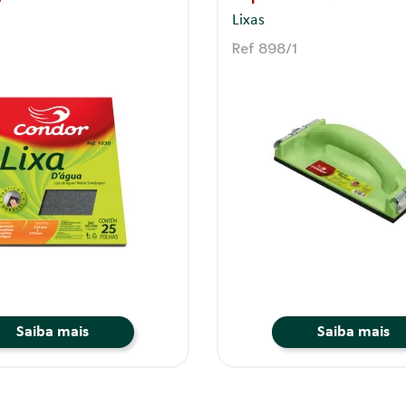
Lixas
Ref 898/2
Saiba mais
Saiba mais