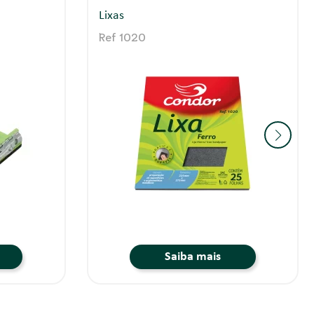
Acessórios
Ref 2035
Saiba mais