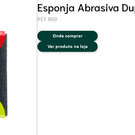
Ferramentas
Esponja Abrasiva Du
REF 860
Onde comprar
Ver produto na loja