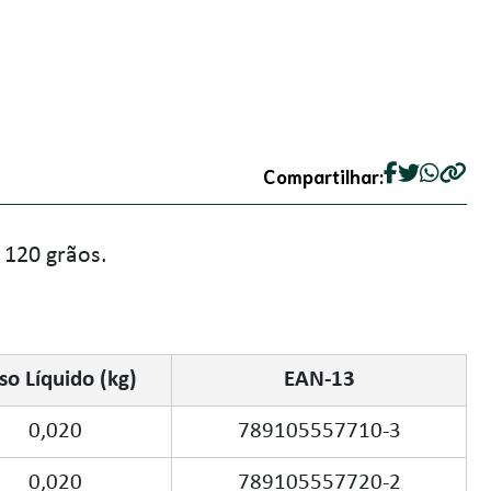
Compartilhar:
 120 grãos.
so Líquido (kg)
EAN-13
0,020
789105557710-3
0,020
789105557720-2