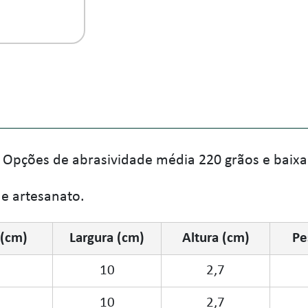
 Opções de abrasividade média 220 grãos e baixa
 e artesanato.
(cm)
Largura (cm)
Altura (cm)
Pe
10
2,7
10
2,7