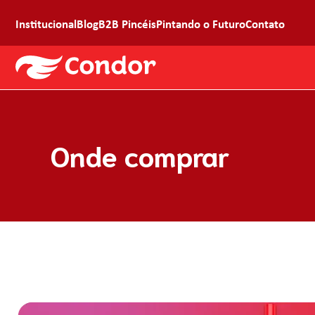
Institucional
Blog
B2B Pincéis
Pintando o Futuro
Contato
Onde comprar