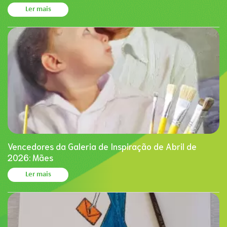
Ler mais
Vencedores da Galeria de Inspiração de Abril de
2026: Mães
Ler mais