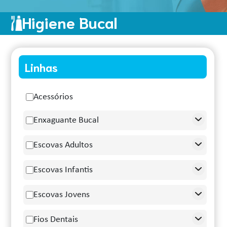
Higiene Bucal
Linhas
Acessórios
Enxaguante Bucal
Escovas Adultos
Escovas Infantis
Escovas Jovens
Fios Dentais