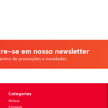
re-se em nossa newsletter
dentro de promoções e novidades
Categorias
Beleza
Limpeza