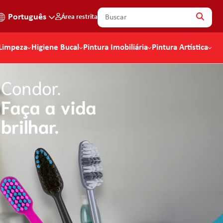
Português
Área restrita
Limpeza
Higiene Bucal
Pintura Imobiliária
Pintura Artística
eza
Drywall
Enxaguante Bucal
Escovas Adultos
Trinchas
Acessórios
za Profissional
Artesanato
is
Acessórios
Escovas Jovens
Fios Dentais
Baldes
Escolar
Broxas
GEL Adultos
Caixa
Kits Infantis
abelo
Kits
EPIs
Escovas
Profissional
Esponjas
Extensores
Rolos
Garfos
Kits para Pintura
Trinchas
Número Residencial
PAD
Limpeza Automotiva