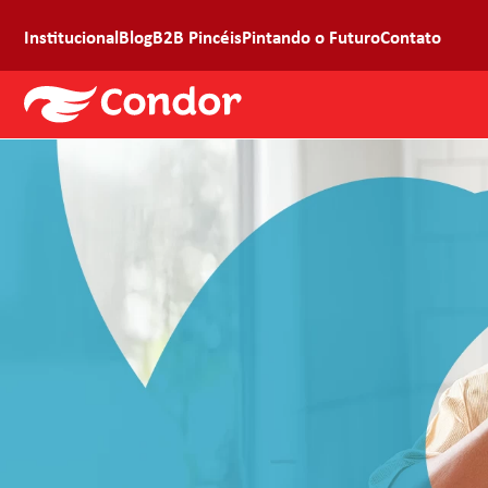
Institucional
Blog
B2B Pincéis
Pintando o Futuro
Contato