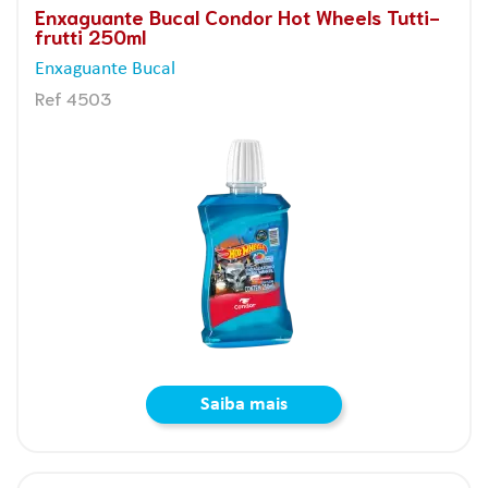
Enxaguante Bucal Condor Hot Wheels Tutti-
frutti 250ml
Enxaguante Bucal
Ref 4503
Saiba mais