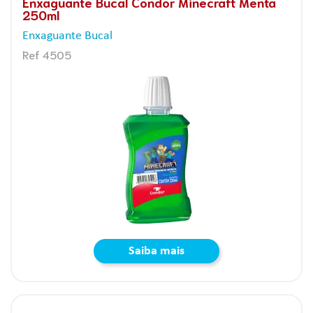
Enxaguante Bucal Condor Minecraft Menta
250ml
Enxaguante Bucal
Ref 4505
Saiba mais