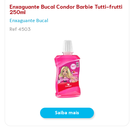
Enxaguante Bucal Condor Barbie Tutti-frutti
250ml
Enxaguante Bucal
Ref 4503
Saiba mais