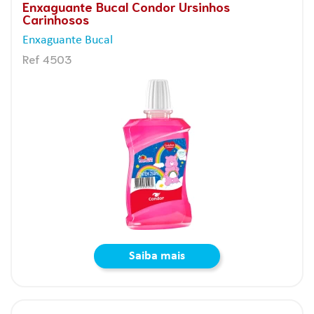
Enxaguante Bucal Condor Ursinhos
Carinhosos
Enxaguante Bucal
Ref 4503
Saiba mais