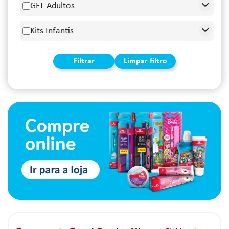
GEL Adultos
Kits Infantis
Filtrar
Limpar filtro