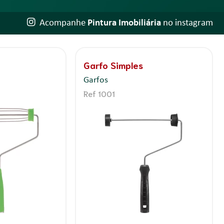
Acompanhe
Pintura Imobiliária
no instagram
Garfo Simples
Garfos
Ref 1001