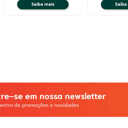
Saiba mais
Saiba
re-se em nossa newsletter
dentro de promoções e novidades