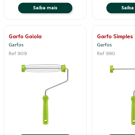
Saiba mais
Saiba
Garfo Gaiola
Garfo Simples
Garfos
Garfos
Ref 909
Ref 990