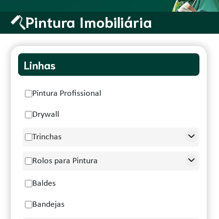
Pintura Imobiliária
Linhas
Pintura Profissional
Drywall
Trinchas
Rolos para Pintura
Baldes
Bandejas