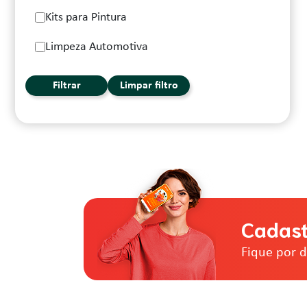
Kits para Pintura
Limpeza Automotiva
Filtrar
Limpar filtro
Cadast
Fique por 