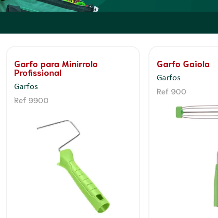
Ferramentas
Garfo para Minirrolo
Garfo Gaiola
Profissional
Garfos
Garfos
Ref 900
Ref 9900