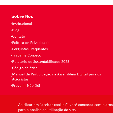
Sobre Nós
Institucional
Blog
Contato
Política de Privacidade
Perguntas Frequentes
Trabalhe Conosco
Relatório de Sustentabilidade 2025
Código de ética
Manual de Participação na Assembléia Digital para os
Acionistas
Prevenir Não Dói
Ao clicar em "aceitar cookies", você concorda com o arm
para a análise de utilização do site.
© 2026 - Condor - Todos os direitos reservados. CONDOR S.A. - 