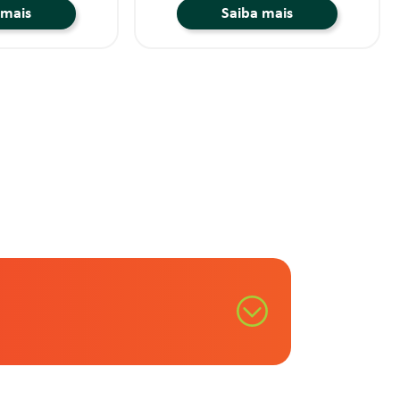
 mais
Saiba mais