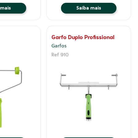
 mais
Saiba mais
Garfo Duplo Profissional
Garfos
Ref 910