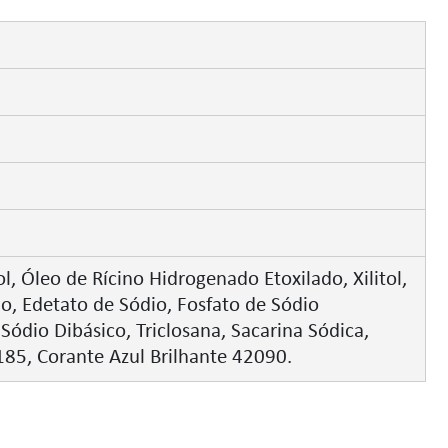
l, Óleo de Rícino Hidrogenado Etoxilado, Xilitol,
, Edetato de Sódio, Fosfato de Sódio
ódio Dibásico, Triclosana, Sacarina Sódica,
85, Corante Azul Brilhante 42090.