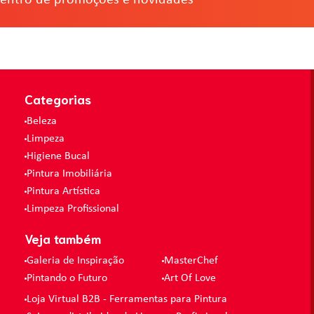
Categorias
Beleza
Limpeza
Higiene Bucal
Pintura Imobiliária
Pintura Artística
Limpeza Profissional
Veja também
Galeria de Inspiração
MasterChef
Pintando o Futuro
Art Of Love
Loja Virtual B2B - Ferramentas para Pintura