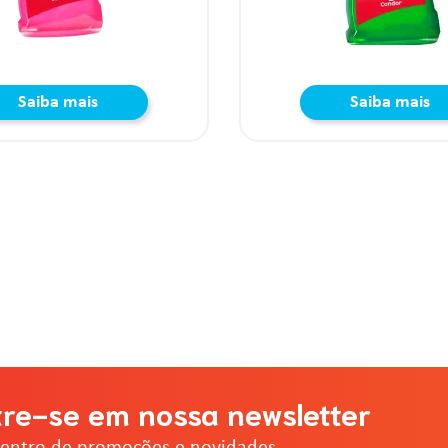
Saiba mais
Saiba mais
re-se em nossa newsletter
dentro de promoções e novidades