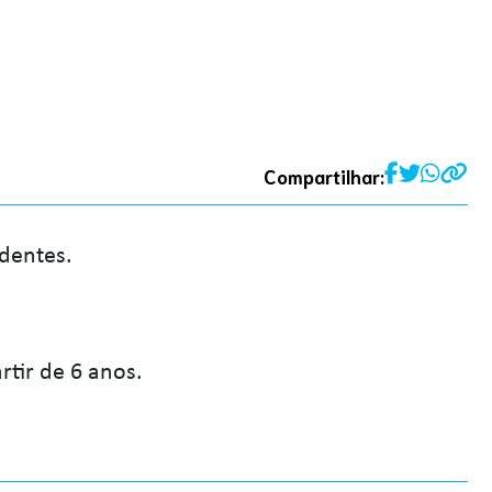
Compartilhar:
dentes.
rtir de 6 anos.