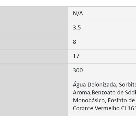
N/A
3,5
8
17
300
Água Deionizada, Sorbito
Aroma,Benzoato de Sódio
Monobásico, Fosfato de S
Corante Vermelho CI 161