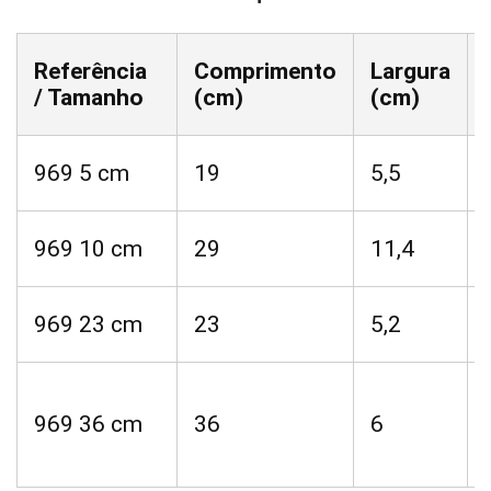
Referência
Comprimento
Largura
/ Tamanho
(cm)
(cm)
969 5 cm
19
5,5
969 10 cm
29
11,4
969 23 cm
23
5,2
969 36 cm
36
6