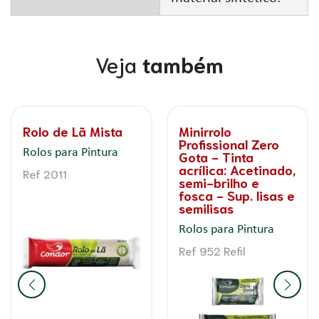
Veja
também
Rolo de Lã Mista
Minirrolo
Profissional Zero
Rolos para Pintura
Gota - Tinta
acrílica: Acetinado,
Ref 2011
semi-brilho e
fosca - Sup. lisas e
semilisas
Rolos para Pintura
Ref 952 Refil