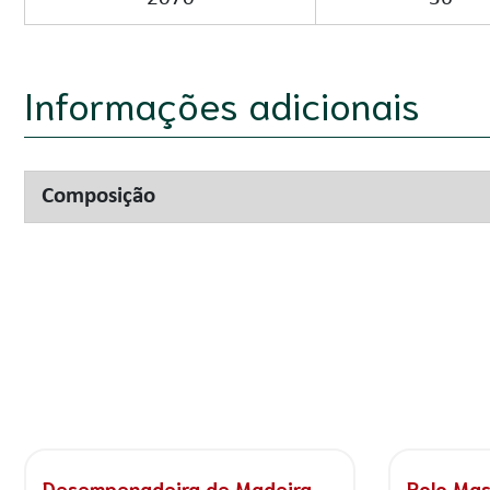
Informações adicionais
Composição
Garfo para Minirrolo
Kit Zero