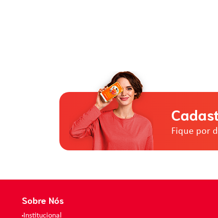
Cadast
Fique por 
Sobre Nós
Institucional