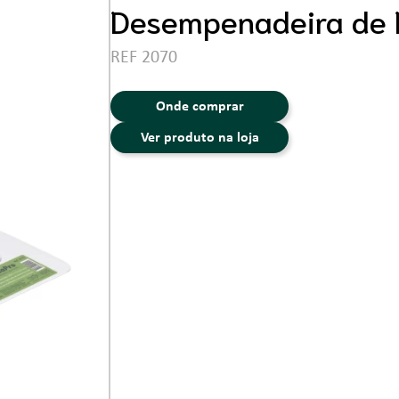
Ferramentas
Desempenadeira de 
REF 2070
Onde comprar
Ver produto na loja