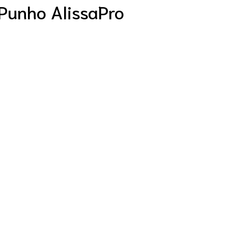
Punho AlissaPro