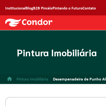
Institucional
Blog
B2B Pincéis
Pintando o Futuro
Contato
Pintura Imobiliária
Pintura Imobiliária
Desempenadeira de Punho Al