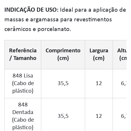
INDICAÇÃO DE USO:
Ideal para a aplicação de
massas e argamassa para revestimentos
cerâmicos e porcelanato.
Referência
Comprimento
Largura
Altur
/ Tamanho
(cm)
(cm)
(cm)
848 Lisa
(Cabo de
35,5
12
6,7
plástico)
848
Dentada
35,5
12
6,7
(Cabo de
plástico)