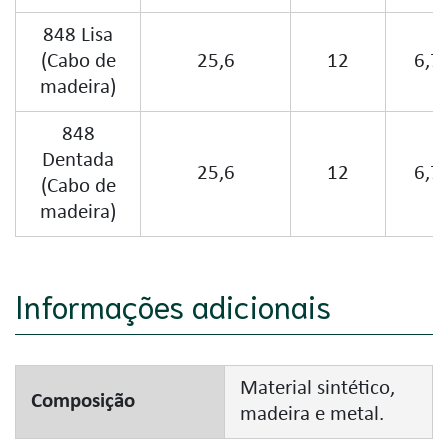
848 Lisa
(Cabo de
25,6
12
6,7
madeira)
848
Dentada
25,6
12
6,7
(Cabo de
madeira)
Informações adicionais
Material sintético,
Composição
madeira e metal.