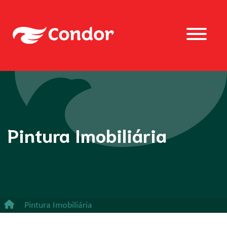
Pintura Imobiliária
Pintura Imobiliária
Desempenadeira de Aço - Lisa e Dentada - Aplicação de