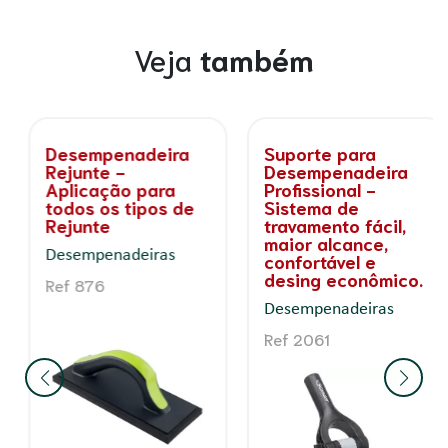
Veja
também
Desempenadeira
Suporte para
Rejunte -
Desempenadeira
Aplicação para
Profissional -
todos os tipos de
Sistema de
Rejunte
travamento fácil,
maior alcance,
Desempenadeiras
confortável e
desing econômico.
Ref 876
Desempenadeiras
Ref 2061