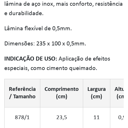
lâmina de aço inox, mais conforto, resistência
e durabilidade.
Lâmina flexível de 0,5mm.
Dimensões: 235 x 100 x 0,5mm.
INDICAÇÃO DE USO:
Aplicação de efeitos
especiais, como cimento queimado.
Referência
Comprimento
Largura
Altur
/ Tamanho
(cm)
(cm)
(cm)
878/1
23,5
11
0,9