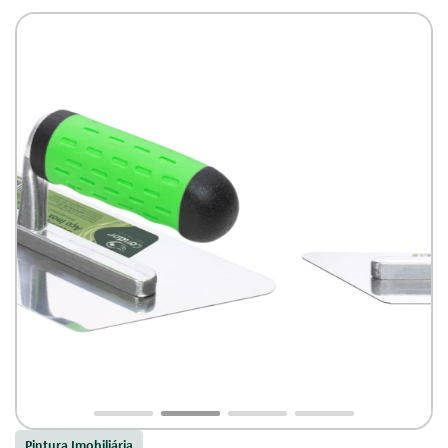
lâmina de aço inox.
Pintura Imobiliária