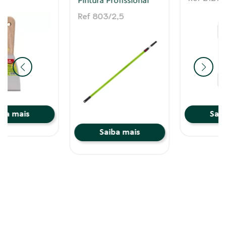
Desempenadeiras
Ref 876
Saiba mais
Saiba mais