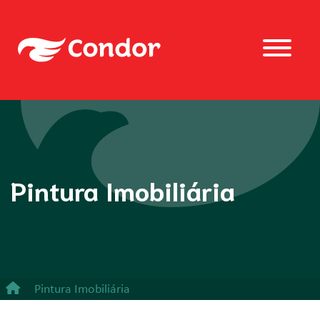
Pintura Imobiliária
Pintura Imobiliária
Desempenadeira Trapézio - Com cabo emborrachado e