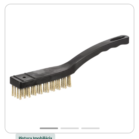
Pintura Imobiliária