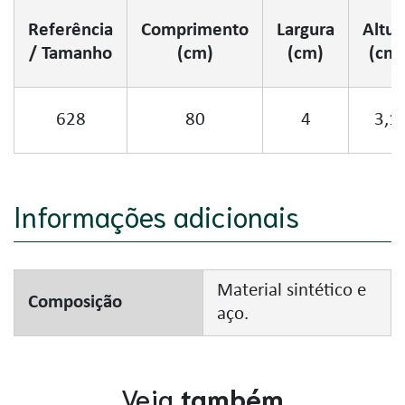
Referência
Comprimento
Largura
Altur
/ Tamanho
(cm)
(cm)
(cm)
628
80
4
3,1
Informações adicionais
Material sintético e
Composição
aço.
Veja
também