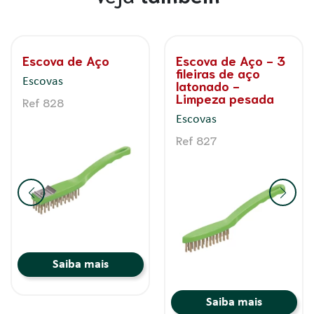
Escova de Aço - 3
Escova de Aço - 6
fileiras de aço
Fileiras de aço
latonado -
Latonado
Limpeza pesada
Escovas
Escovas
Ref 829
Ref 827
Saiba mais
Saiba mais