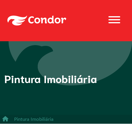
Pintura Imobiliária
Pintura Imobiliária
Escova de Aço - 6 Fileiras de aço Latonado