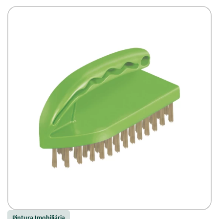
Pintura Imobiliária