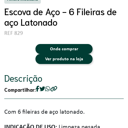
Escova de Aço - 6 Fileiras de
aço Latonado
REF 829
Onde comprar
Ver produto na loja
Descrição
Compartilhar:
Com 6 fileiras de aço latonado.
INDICAÇÃO DE USO:
Limpeza pesada.