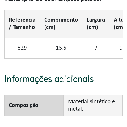
Referência
Comprimento
Largura
Altur
/ Tamanho
(cm)
(cm)
(cm)
829
15,5
7
9
Informações adicionais
Material sintético e
Composição
metal.