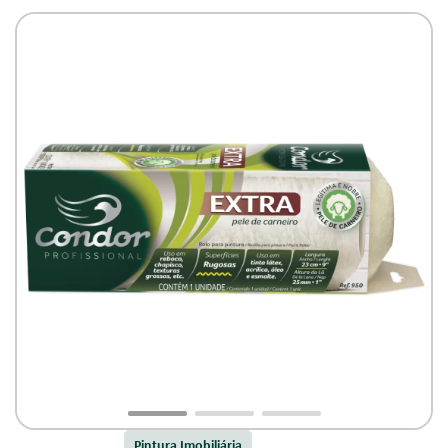
Pintura Imobiliária