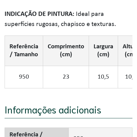
INDICAÇÃO DE PINTURA:
Ideal para
superfícies rugosas, chapisco e texturas.
Referência
Comprimento
Largura
Altur
/ Tamanho
(cm)
(cm)
(cm)
950
23
10,5
10,5
Informações adicionais
Referência /