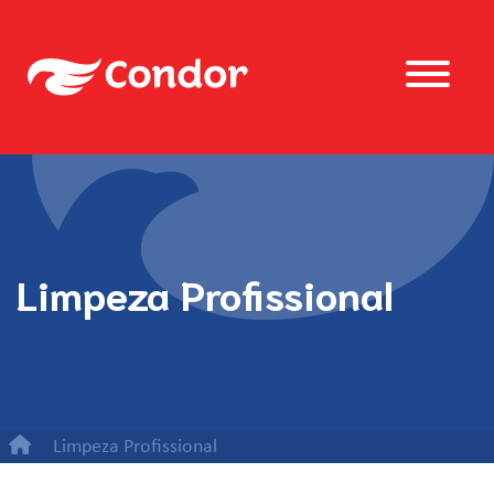
Limpeza Profissional
Limpeza Profissional
Refil Escovão para limpeza pesada