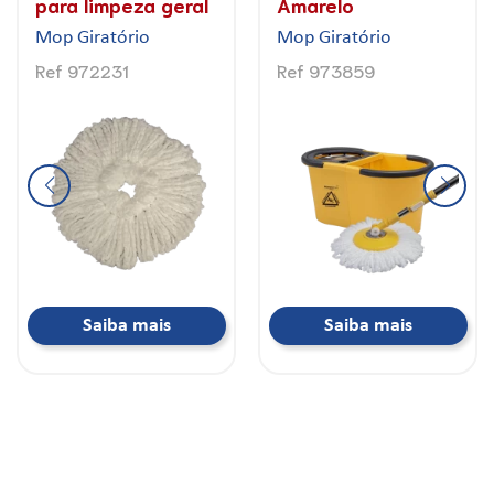
Plástico
Mop Giratório
Mop Giratório
Ref 972338
Ref 973494
Saiba mais
Saiba mais