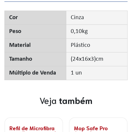
Cor
Cinza
Peso
0,10kg
Material
Plástico
Tamanho
(24x16x3)cm
Múltiplo de Venda
1 un
Veja
também
Mop Move
Mop Tornado