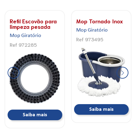
Refil Escovão para
Mop Tornado Inox
limpeza pesada
Mop Giratório
Mop Giratório
Ref 973495
Ref 972285
Saiba mais
Saiba mais