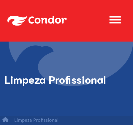
Limpeza Profissional
Limpeza Profissional
Refil Descartável 50cm Mop Spray Safe Pro