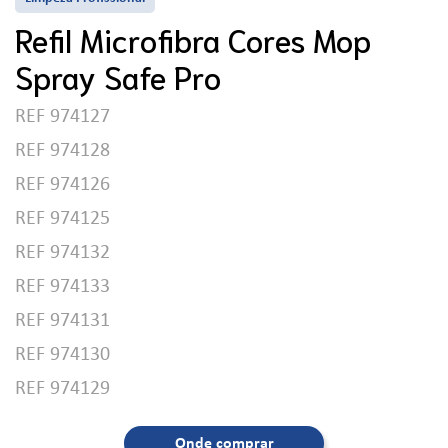
Refil Microfibra Cores Mop
Spray Safe Pro
REF 974127
REF 974128
REF 974126
REF 974125
REF 974132
REF 974133
REF 974131
REF 974130
REF 974129
Onde comprar