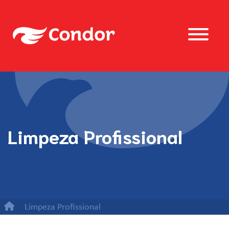
Limpeza Profissional
Limpeza Profissional
Refil Microfibra Cores Mop Spray Safe Pro