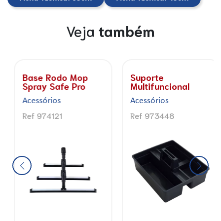
Veja
também
Base Rodo Mop
Suporte
Spray Safe Pro
Multifuncional
Acessórios
Acessórios
Ref 974121
Ref 973448