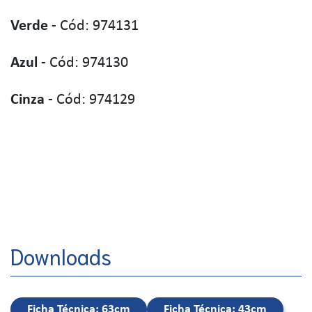
Verde
- Cód: 974131
Azul
- Cód: 974130
Cinza
- Cód: 974129
Downloads
Ficha Técnica: 63cm
Ficha Técnica: 43cm