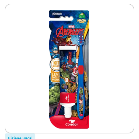
morango 50gr Avengers
Higiene Bucal