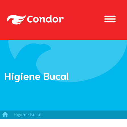
Higiene Bucal
Higiene Bucal
Kit Escova Dental Júnior + Gel Dental com Flúor