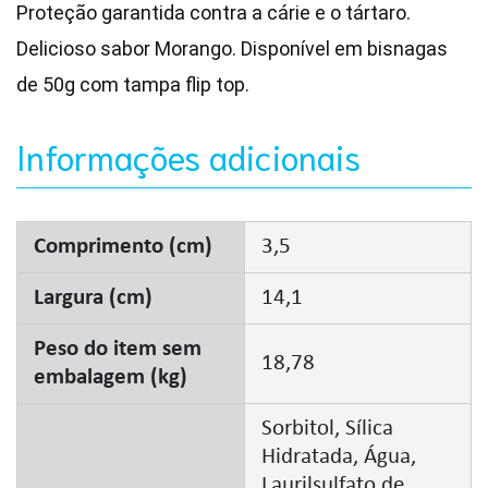
Proteção garantida contra a cárie e o tártaro.
Delicioso sabor Morango. Disponível em bisnagas
de 50g com tampa flip top.
Informações adicionais
Comprimento (cm)
3,5
Largura (cm)
14,1
Peso do item sem
18,78
embalagem (kg)
Sorbitol, Sílica
Hidratada, Água,
Laurilsulfato de