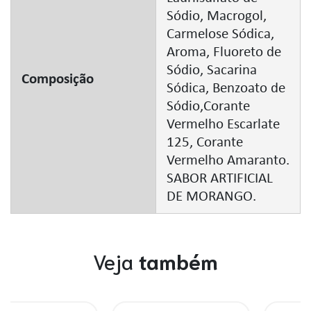
Sódio, Macrogol,
Carmelose Sódica,
Aroma, Fluoreto de
Sódio, Sacarina
Composição
Sódica, Benzoato de
Sódio,Corante
Vermelho Escarlate
125, Corante
Vermelho Amaranto.
SABOR ARTIFICIAL
DE MORANGO.
Veja
também