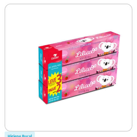
Promocional Leve 3 Pague2
Higiene Bucal