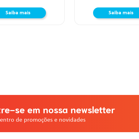
Saiba mais
Saiba mais
re-se em nossa newsletter
dentro de promoções e novidades