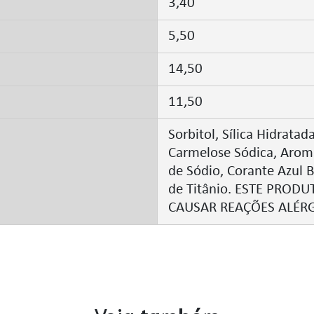
3,40
5,50
14,50
11,50
Sorbitol, Sílica Hidratad
Carmelose Sódica, Aroma
de Sódio, Corante Azul B
de Titânio. ESTE PRO
CAUSAR REAÇÕES ALÉRG