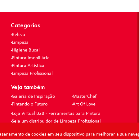
Categorias
Beleza
Limpeza
Higiene Bucal
Pintura Imobiliária
Pintura Artística
Limpeza Profissional
Veja também
Galeria de Inspiração
MasterChef
Pintando o Futuro
Art Of Love
Loja Virtual B2B - Ferramentas para Pintura
Seja um distribuidor de Limpeza Profissional
azenamento de cookies em seu dispositivo para melhorar a sua naveg