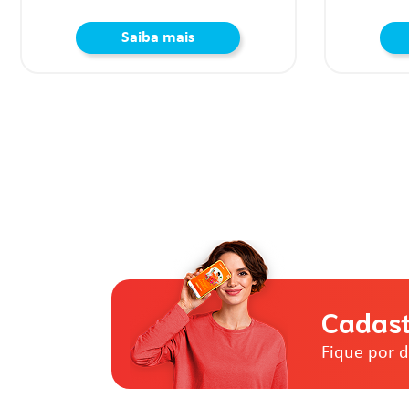
Saiba mais
Cadast
Fique por 