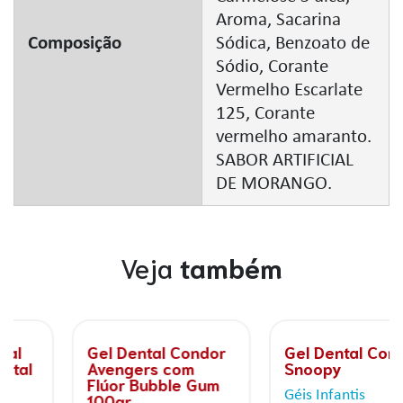
Aroma, Sacarina
Composição
Sódica, Benzoato de
Sódio, Corante
Vermelho Escarlate
125, Corante
vermelho amaranto.
SABOR ARTIFICIAL
DE MORANGO.
Veja
também
Gel Dental Condor
Gel Dental Condor
Avengers com
Snoopy
Flúor Bubble Gum
Géis Infantis
100gr