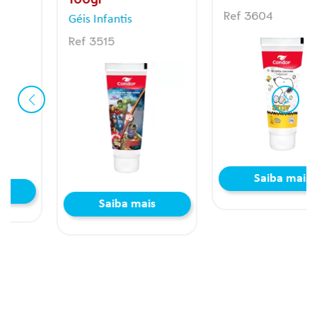
Ref 3604
Géis Infantis
Ref 3515
Saiba mais
Saiba mais