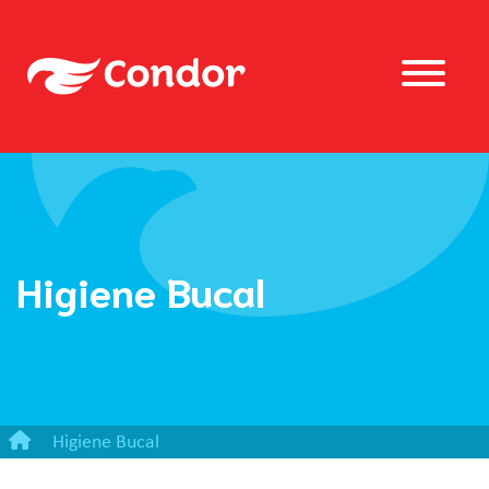
Higiene Bucal
Higiene Bucal
Gel Dental Condor Baby Galinha Pintadinha Sem Flúor