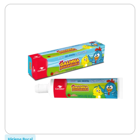
Morango 50g
Higiene Bucal