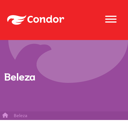
Beleza
Beleza
Esponja para Banho decorada com cordão Condor