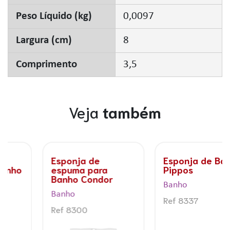
Peso Líquido (kg)
0,0097
Largura (cm)
8
Comprimento
3,5
Veja
também
Esponja de Banho
Esponja de Banho
Pippos
Minecraft
Banho
Banho
Ref 8337
Ref 8332