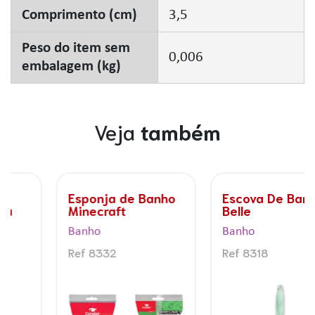
Comprimento (cm)
3,5
Peso do item sem
0,006
embalagem (kg)
Veja
também
Esponja de Banho
Escova De Banho
Minecraft
Belle
Banho
Banho
Ref 8332
Ref 8318