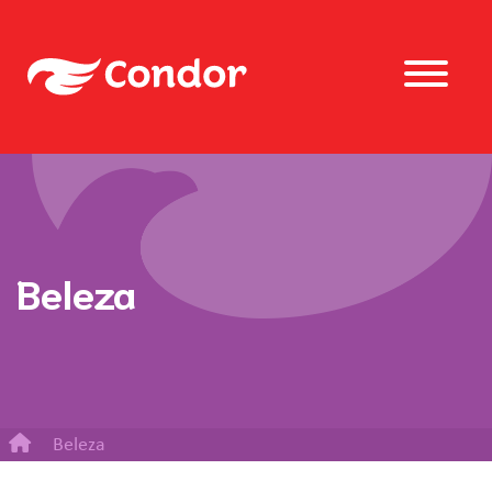
Beleza
Beleza
Esponja para Banho Uno Condor 2 Unidades