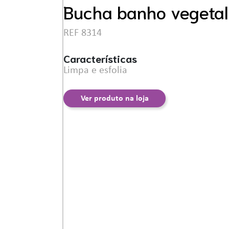
Ferramentas
Bucha banho vegeta
REF 8314
Características
Limpa e esfolia
Ver produto na loja