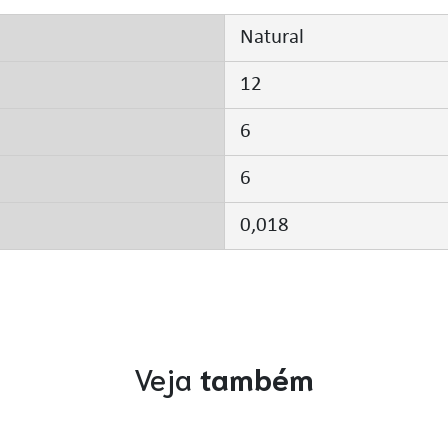
Natural
12
6
6
0,018
Veja
também