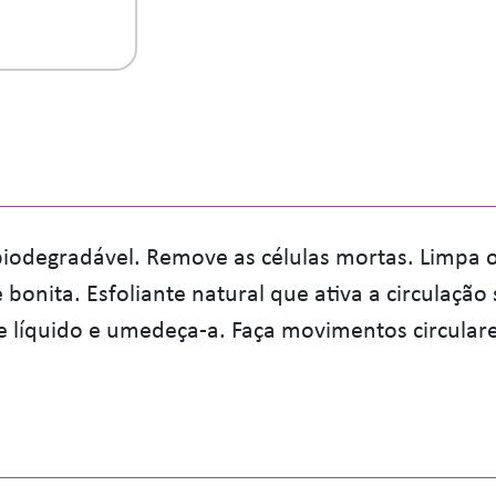
biodegradável. Remove as células mortas. Limpa 
onita. Esfoliante natural que ativa a circulação 
líquido e umedeça-a. Faça movimentos circulare