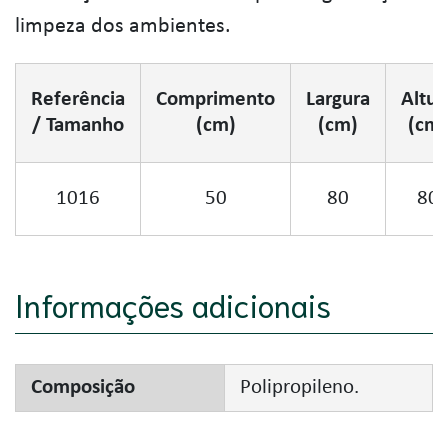
limpeza dos ambientes.
Referência
Comprimento
Largura
Altur
/ Tamanho
(cm)
(cm)
(cm)
1016
50
80
80
Informações adicionais
Composição
Polipropileno.