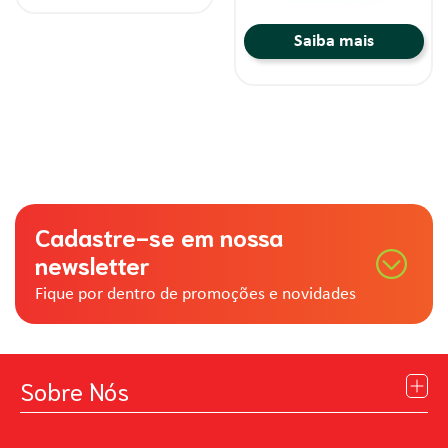
Cadastre-se em nossa
newsletter
Fique por dentro de promoções e novidades
Sobre Nós
Institucional