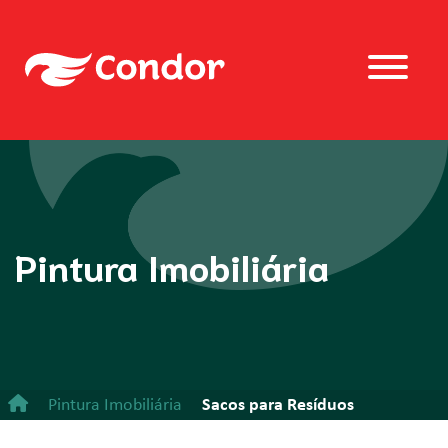
Pintura Imobiliária
Pintura Imobiliária
Sacos para Resíduos