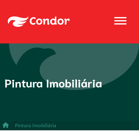
Pintura Imobiliária
Pintura Imobiliária
Espátula de Plástico - Aplicação de massas e rejuntes.