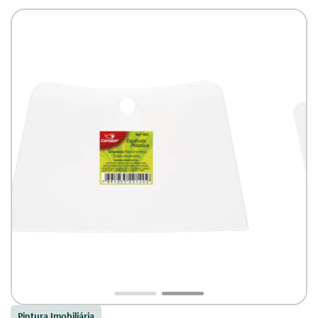
Pintura Imobiliária