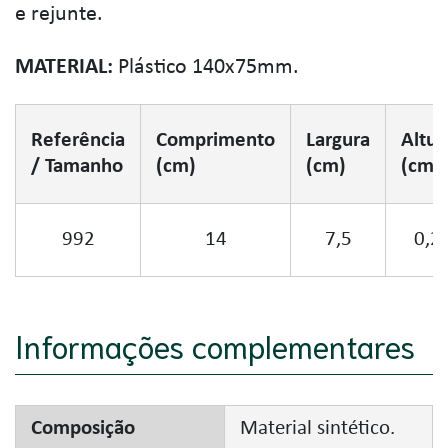
e rejunte.
MATERIAL:
Plástico 140x75mm.
Referência
Comprimento
Largura
Altur
/ Tamanho
(cm)
(cm)
(cm)
992
14
7,5
0,2
Informações complementares
Composição
Material sintético.