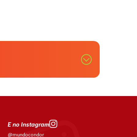
E no Instagram
@mundocondor