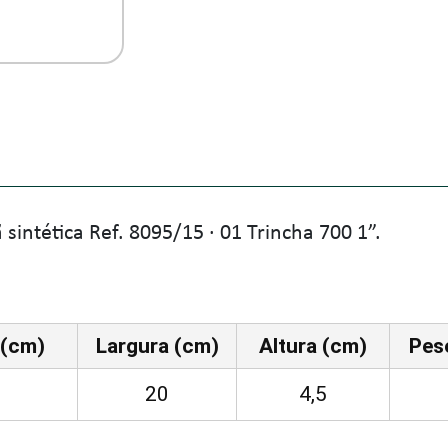
 sintética Ref. 8095/15 · 01 Trincha 700 1”.
(cm)
Largura (cm)
Altura (cm)
Peso
20
4,5