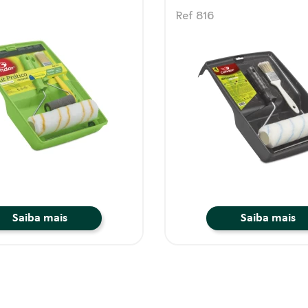
Ref 819
Saiba mais
Saiba mais