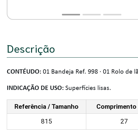
Descrição
CONTÉUDO:
01 Bandeja Ref. 998 · 01 Rolo de lã
INDICAÇÃO DE USO:
Superfícies lisas.
Referência / Tamanho
Comprimento 
815
27