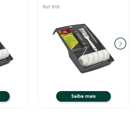
Ref 137
Saiba mais