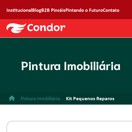
Institucional
Blog
B2B Pincéis
Pintando o Futuro
Contato
Pintura Imobiliária
Pintura Imobiliária
Kit Pequenos Reparos