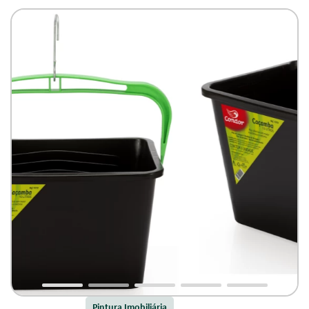
Pintura Imobiliária