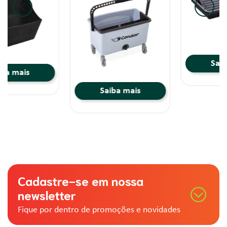
Saiba mais
Saiba mais
Cadastre-se em nossa
newsletter
Fique por dentro de promoções e novidades