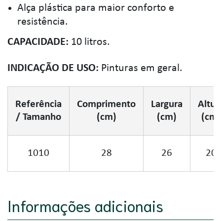
Alça plástica para maior conforto e
resistência.
CAPACIDADE:
10 litros.
INDICAÇÃO DE USO:
Pinturas em geral.
Referência
Comprimento
Largura
Altur
/ Tamanho
(cm)
(cm)
(cm)
1010
28
26
20
Informações adicionais