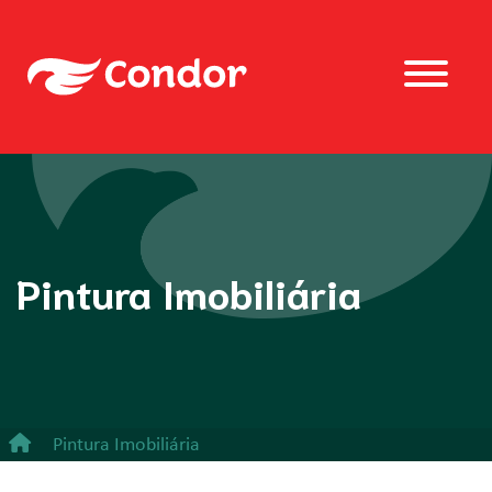
Pintura Imobiliária
Pintura Imobiliária
Óculos de Segurança - Proteção a impacto de partículas