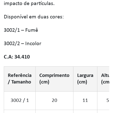
impacto de partículas.
Disponível em duas cores:
3002/1 – Fumê
3002/2 – Incolor
C.A: 34.410
Referência
Comprimento
Largura
Altur
/ Tamanho
(cm)
(cm)
(cm)
3002 / 1
20
11
5