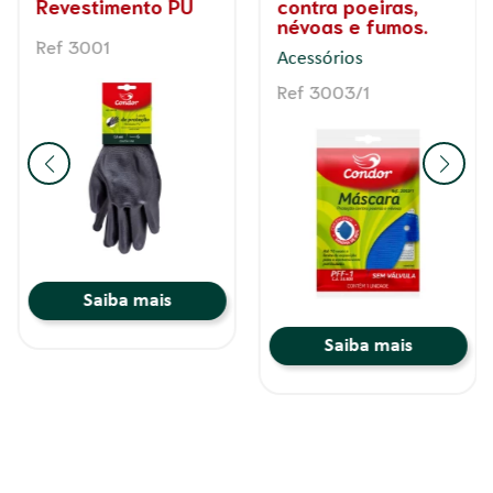
Revestimento PU
contra poeiras,
névoas e fumos.
Ref 3001
Acessórios
Ref 3003/1
Saiba mais
Saiba mais