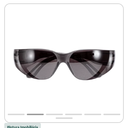
Pintura Imobiliária