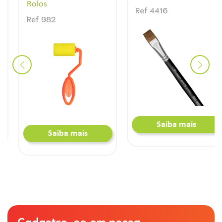
Rolos
Ref 4416
Ref 982
Saiba mais
Saiba mais
Cadastre-se em nossa