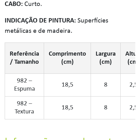
CABO:
Curto.
INDICAÇÃO DE PINTURA:
Superfícies
metálicas e de madeira.
Referência
Comprimento
Largura
Altur
/ Tamanho
(cm)
(cm)
(cm)
982 –
18,5
8
2,5
Espuma
982 –
18,5
8
2,5
Textura