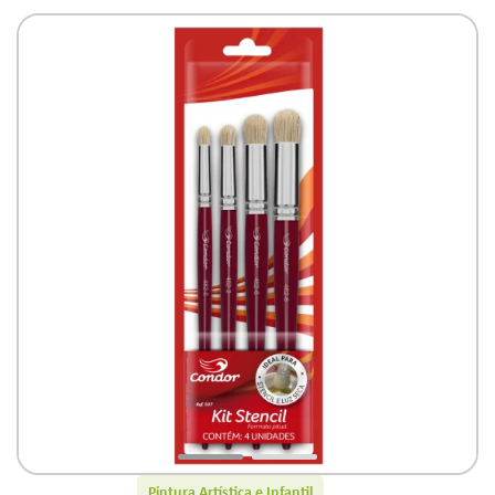
Pintura Artística e Infantil