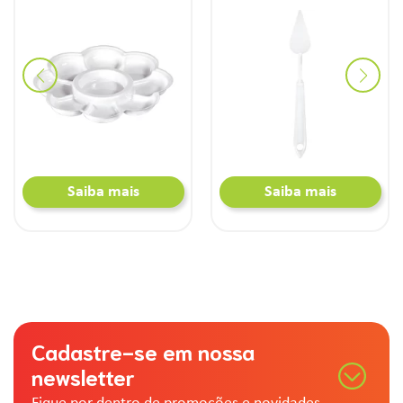
Saiba mais
Saiba mais
Cadastre-se em nossa
newsletter