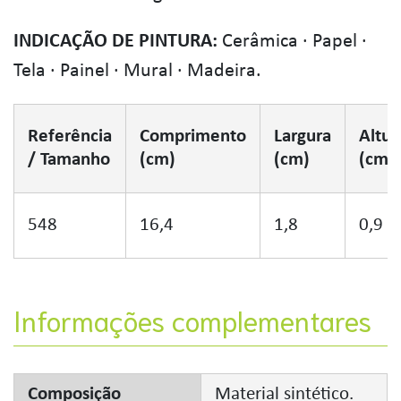
INDICAÇÃO DE PINTURA:
Cerâmica · Papel ·
Tela · Painel · Mural · Madeira.
Referência
Comprimento
Largura
Altur
/ Tamanho
(cm)
(cm)
(cm)
548
16,4
1,8
0,9
Informações complementares
Composição
Material sintético.