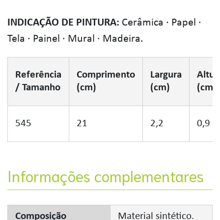
INDICAÇÃO DE PINTURA:
Cerâmica · Papel ·
Tela · Painel · Mural · Madeira.
Referência
Comprimento
Largura
Altur
/ Tamanho
(cm)
(cm)
(cm)
545
21
2,2
0,9
Informações complementares
Composição
Material sintético.