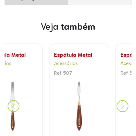
Veja
também
Espátula Metal
Espátula Plástica
Acessórios
Acessórios
Ref 507
Ref 541