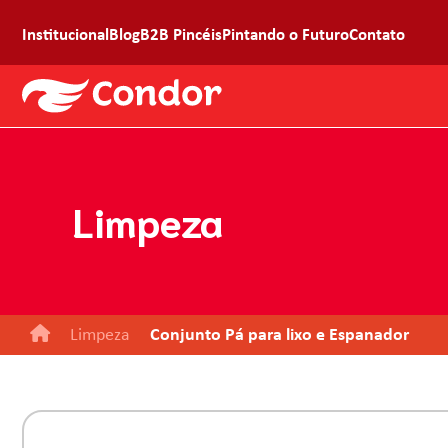
Institucional
Blog
B2B Pincéis
Pintando o Futuro
Contato
Limpeza
Limpeza
Conjunto Pá para lixo e Espanador