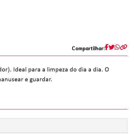
Compartilhar:
r). Ideal para a limpeza do dia a dia. O
 manusear e guardar.