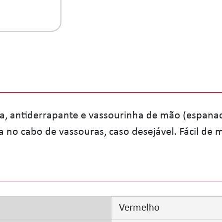
a, antiderrapante e vassourinha de mão (espanado
a no cabo de vassouras, caso desejável. Fácil de
Vermelho