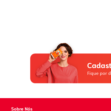
Cadast
Fique por 
Sobre Nós