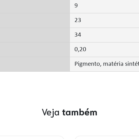
9
23
34
0,20
Pigmento, matéria sintét
Veja
também