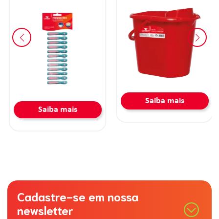
Saiba mais
Saiba mais
Cadastre-se em nossa
newsletter