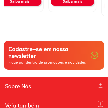
Saiba mais
Saiba mais
Cadastre-se em nossa
newsletter
Fique por dentro de promoções e novidades
Sobre Nós
Institucional
Blog
Veja também