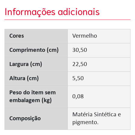
Informações adicionais
Cores
Vermelho
Comprimento (cm)
30,50
Largura (cm)
22,50
Altura (cm)
5,50
Peso do item sem
0,08
embalagem (kg)
Matéria Sintética e
Composição
pigmento.