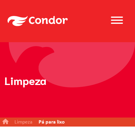
Limpeza
Limpeza
Pá para lixo