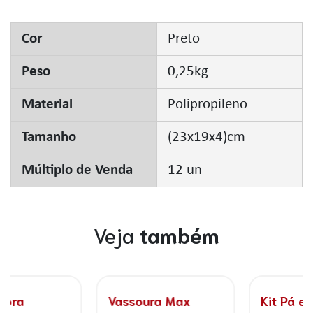
Cor
Preto
Peso
0,25kg
Material
Polipropileno
Tamanho
(23x19x4)cm
Múltiplo de Venda
12 un
Veja
também
Kit Pá e Espanador
Vassoura Escovão