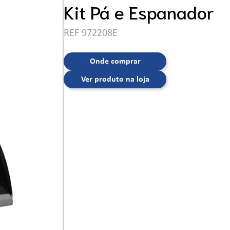
Ferramentas
Kit Pá e Espanador
REF 972208E
Onde comprar
Ver produto na loja