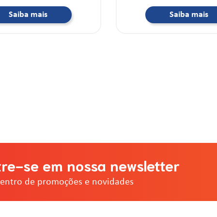
Saiba mais
Saiba mais
re-se em nossa newsletter
dentro de promoções e novidades