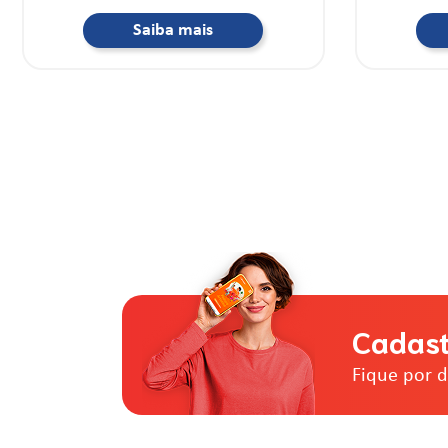
Saiba mais
Cadast
Fique por 