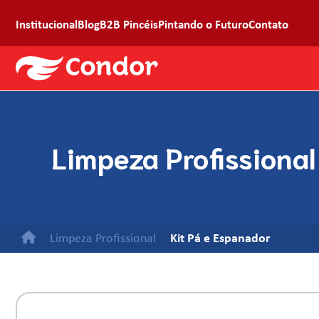
Institucional
Blog
B2B Pincéis
Pintando o Futuro
Contato
Limpeza Profissional
Limpeza Profissional
Kit Pá e Espanador