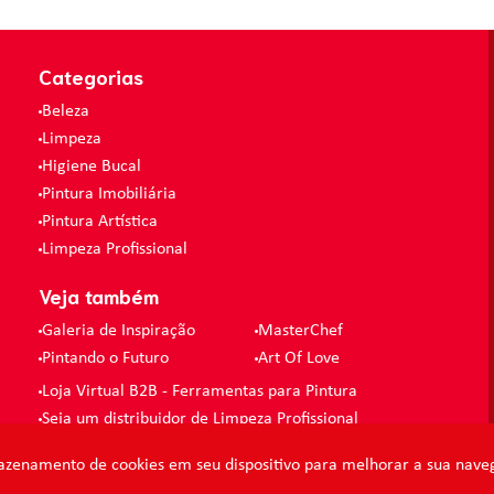
Categorias
Beleza
Limpeza
Higiene Bucal
Pintura Imobiliária
Pintura Artística
Limpeza Profissional
Veja também
Galeria de Inspiração
MasterChef
Pintando o Futuro
Art Of Love
Loja Virtual B2B - Ferramentas para Pintura
Seja um distribuidor de Limpeza Profissional
azenamento de cookies em seu dispositivo para melhorar a sua naveg