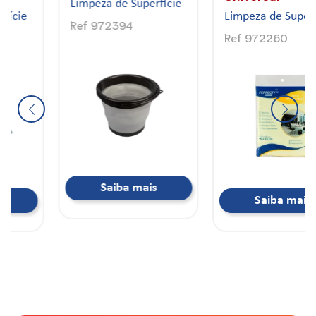
Limpeza de Superfície
Limpeza de Superfície
Ref 972260
Ref 972656
Saiba mais
Saiba mais