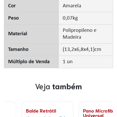
Cor
Amarela
Peso
0,07kg
Polipropileno e
Material
Madeira
Tamanho
(13,2x6,8x4,1)cm
Múltiplo de Venda
1 un
Veja
também
Pano Microfibra
Esponja Multiuso
Universal
Econômica