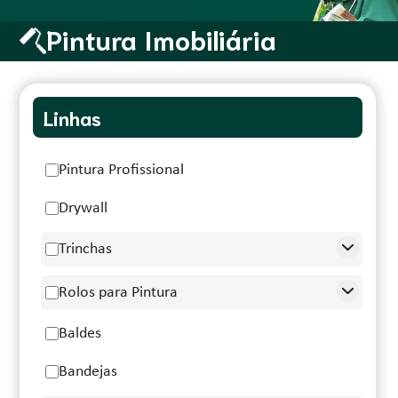
Pintura Imobiliária
Linhas
Pintura Profissional
Drywall
Trinchas
Rolos para Pintura
Baldes
Bandejas