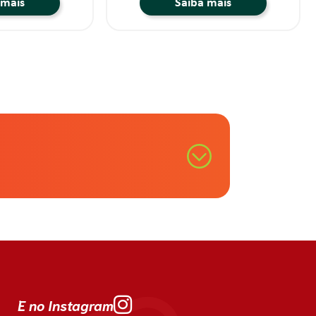
 mais
Saiba mais
E no Instagram