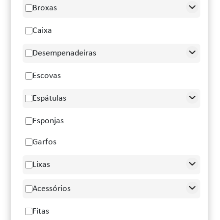
Broxas
Caixa
Desempenadeiras
Escovas
Espátulas
Esponjas
Garfos
Lixas
Acessórios
Fitas