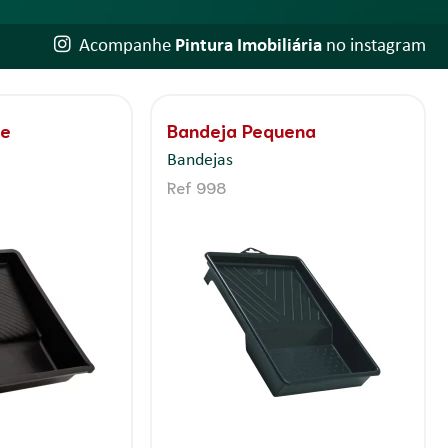
Acompanhe
Pintura Imobiliária
no instagram
de
Bandeja Pequena
Bandejas
Ref 998