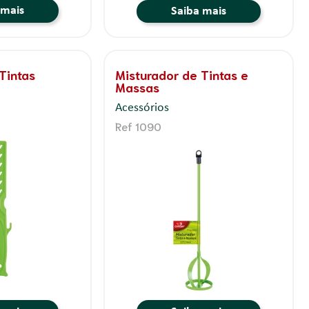
 mais
Saiba mais
Tintas
Misturador de Tintas e
Massas
Acessórios
Ref 1090