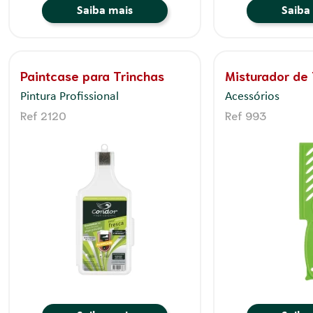
Saiba mais
Saiba
Paintcase para Trinchas
Misturador de 
Pintura Profissional
Acessórios
Ref 2120
Ref 993