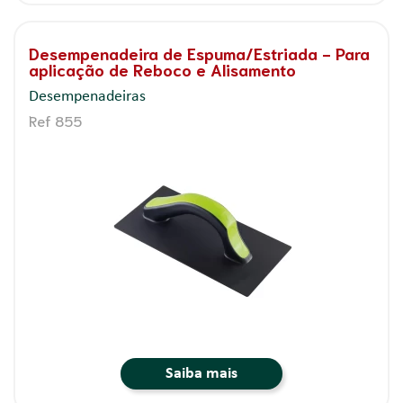
Desempenadeira de Espuma/Estriada - Para
aplicação de Reboco e Alisamento
Desempenadeiras
Ref 855
Saiba mais