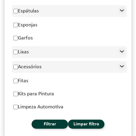
Espátulas
Esponjas
Garfos
Lixas
Acessórios
Fitas
Kits para Pintura
Limpeza Automotiva
Filtrar
Limpar filtro