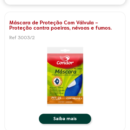
Máscara de Proteção Com Válvula -
Proteção contra poeiras, névoas e fumos.
Ref 3003/2
Saiba mais