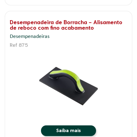
Desempenadeira de Borracha - Alisamento
de reboco com fino acabamento
Desempenadeiras
Ref 875
Saiba mais