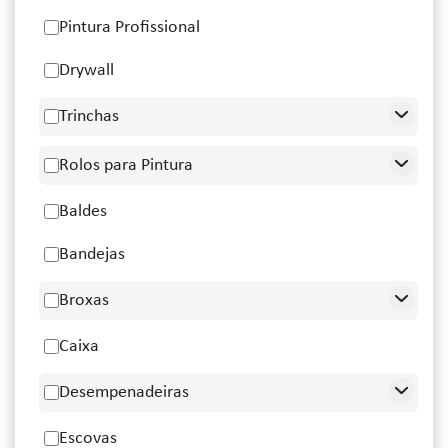
Pintura Profissional
Drywall
Trinchas
Rolos para Pintura
Baldes
Bandejas
Broxas
Caixa
Desempenadeiras
Escovas