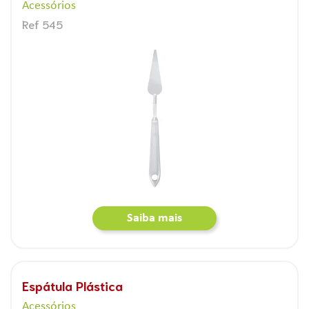
Acessórios
Ref 545
Saiba mais
Espátula Plástica
Acessórios