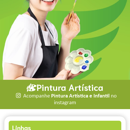
Pintura Artística
Acompanhe
Pintura Artística e Infantil
no
instagram
Linhas