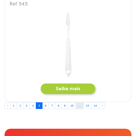
Ref 543
Saiba mais
‹
1
2
3
4
5
6
7
8
9
10
...
13
14
›