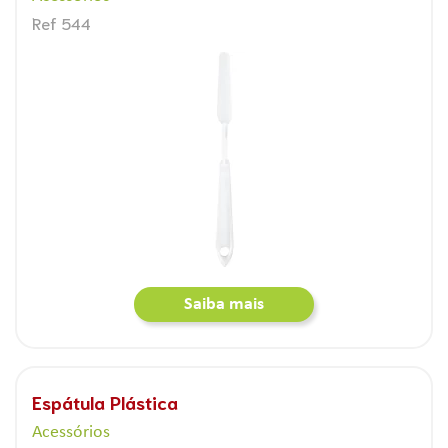
Ref 544
Saiba mais
Espátula Plástica
Acessórios