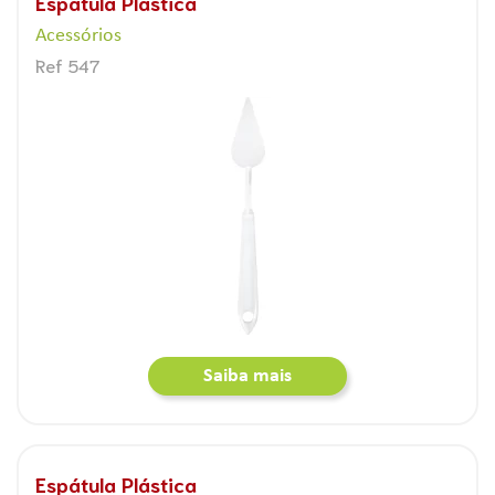
Espátula Plástica
Acessórios
Ref 547
Saiba mais
Espátula Plástica