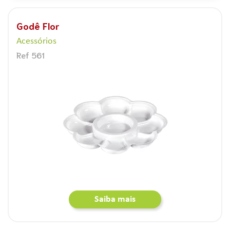
Godê Flor
Acessórios
Ref 561
Saiba mais