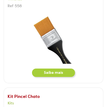
Ref 558
Saiba mais
Kit Pincel Chato
Kits