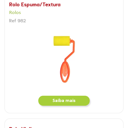
Rolo Espuma/Textura
Rolos
Ref 982
Saiba mais