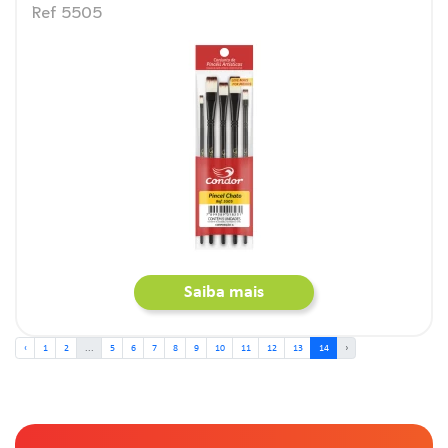
Ref 5505
Saiba mais
‹
1
2
...
5
6
7
8
9
10
11
12
13
14
›