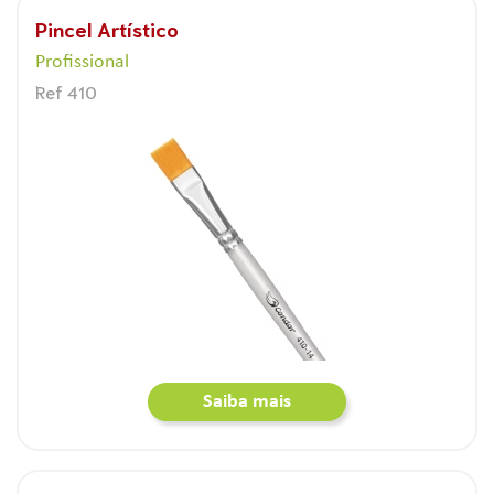
Pincel Artístico
Profissional
Ref 410
Saiba mais