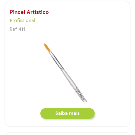
Pincel Artistico
Profissional
Ref 411
Saiba mais