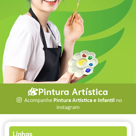
Pintura Artística
Acompanhe
Pintura Artística e Infantil
no
instagram
Linhas