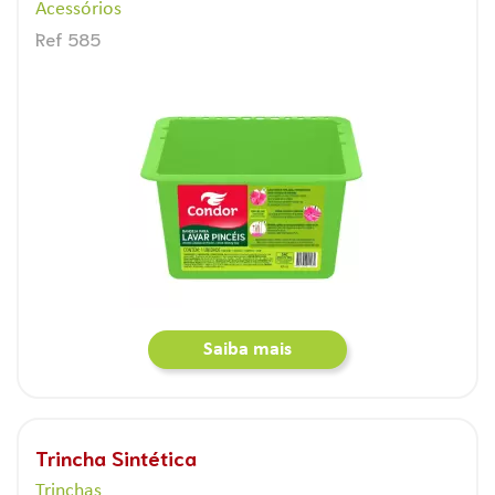
Acessórios
Ref 585
Saiba mais
Trincha Sintética
Trinchas